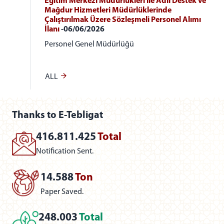
Eğitim Merkezi Müdürlükleri ile Adli Destek ve
Mağdur Hizmetleri Müdürlüklerinde
Çalıştırılmak Üzere Sözleşmeli Personel Alımı
İlanı
-06/06/2026
Personel Genel Müdürlüğü
ALL
Thanks to E-Tebligat
416.811.425
Total
Notification Sent.
14.588
Ton
Paper Saved.
248.003
Total