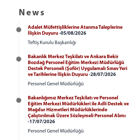
News
Adalet Müfettişliklerine Atanma Taleplerine
İlişkin Duyuru
-05/08/2026
Teftiş Kurulu Başkanlığı
Bakanlık Merkez Teşkilatı ve Ankara Bekir
Bozdağ Personel Eğitim Merkezi Müdürlüğü
Destek Personeli (Şoför) Uygulamalı Sınav Yeri
ve Tarihlerine İlişkin Duyuru
-28/07/2026
Personel Genel Müdürlüğü
Bakanlığımız Merkez Teşkilatı ve Personel
Eğitim Merkezi Müdürlükleri ile Adli Destek ve
Mağdur Hizmetleri Müdürlüklerinde
Çalıştırılmak Üzere Sözleşmeli Personel Alımı
-17/07/2026
Personel Genel Müdürlüğü