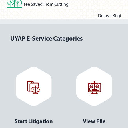
Tree Saved From Cutting.
Detaylı Bilgi
UYAP E-Service Categories
Start Enforcement
View Audit Log