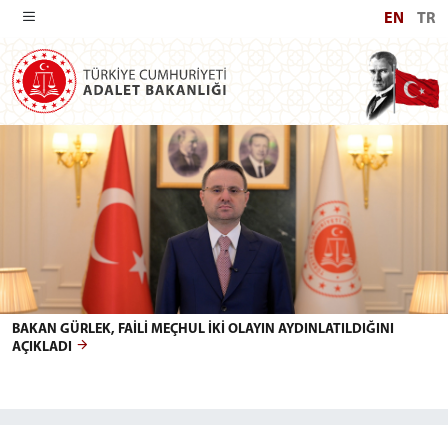
EN
TR
REPUBLIC OF TÜRKİYE MINISTRY O
BAKAN GÜRLEK, FAİLİ MEÇHUL İKİ OLAYIN AYDINLATILDIĞINI
AÇIKLADI