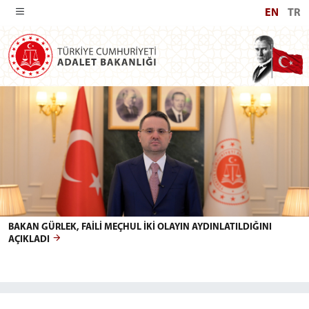
EN
TR
REPUBLIC OF TÜRKİYE MINISTRY O
BAKAN GÜRLEK, FAİLİ MEÇHUL İKİ OLAYIN AYDINLATILDIĞINI
AÇIKLADI