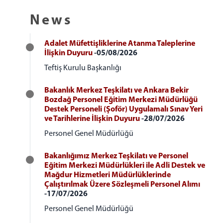
News
Adalet Müfettişliklerine Atanma Taleplerine
İlişkin Duyuru
-05/08/2026
Teftiş Kurulu Başkanlığı
Bakanlık Merkez Teşkilatı ve Ankara Bekir
Bozdağ Personel Eğitim Merkezi Müdürlüğü
Destek Personeli (Şoför) Uygulamalı Sınav Yeri
ve Tarihlerine İlişkin Duyuru
-28/07/2026
Personel Genel Müdürlüğü
Bakanlığımız Merkez Teşkilatı ve Personel
Eğitim Merkezi Müdürlükleri ile Adli Destek ve
Mağdur Hizmetleri Müdürlüklerinde
Çalıştırılmak Üzere Sözleşmeli Personel Alımı
-17/07/2026
Personel Genel Müdürlüğü