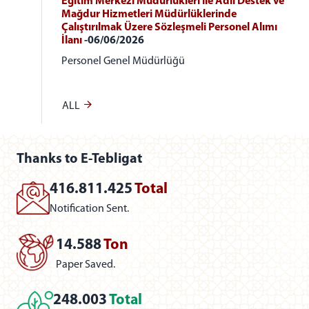
Eğitim Merkezi Müdürlükleri ile Adli Destek ve
Mağdur Hizmetleri Müdürlüklerinde
Çalıştırılmak Üzere Sözleşmeli Personel Alımı
İlanı
-06/06/2026
Personel Genel Müdürlüğü
ALL
Thanks to E-Tebligat
416.811.425
Total
Notification Sent.
14.588
Ton
Paper Saved.
248.003
Total